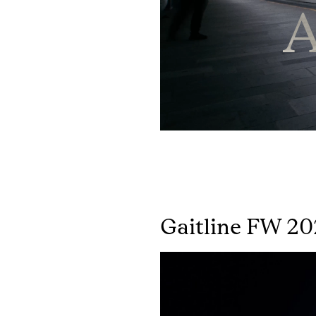
A
Gaitline FW 2