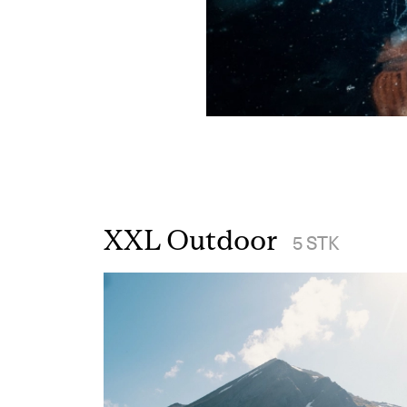
XXL Outdoor
5
STK