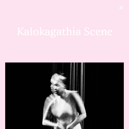
Kalokagathia Scene