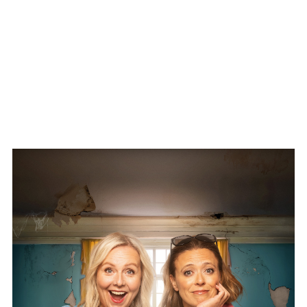
WBD - Null stjerner