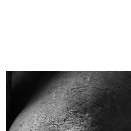
REGISSØR
FOTOGRAF