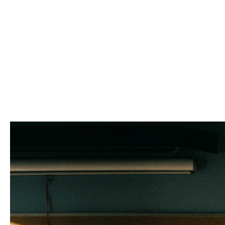
REGISSØR
FOTOGRAF