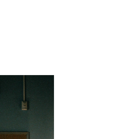
Konradsen