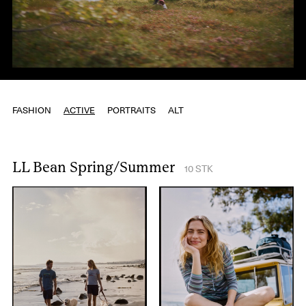
FASHION
ACTIVE
PORTRAITS
ALT
LL Bean Spring/Summer
10
STK