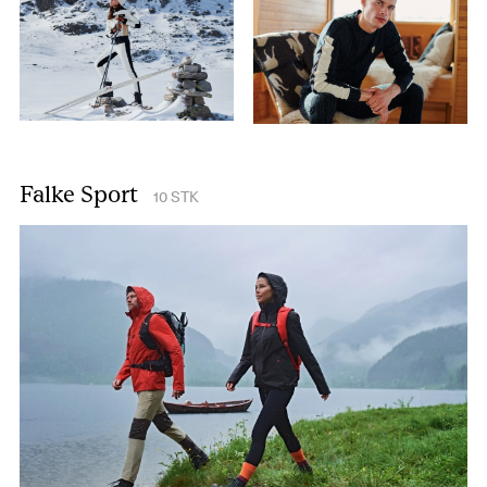
Falke Sport
10
STK