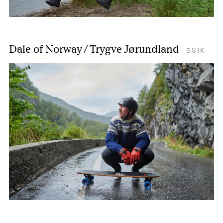
Dale of Norway / Trygve Jørundland
5
STK