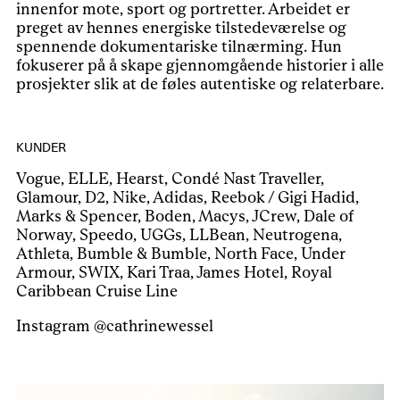
innenfor mote, sport og portretter. Arbeidet er
preget av hennes energiske tilstedeværelse og
spennende dokumentariske tilnærming. Hun
fokuserer på å skape gjennomgående historier i alle
prosjekter slik at de føles autentiske og relaterbare.
KUNDER
Vogue, ELLE, Hearst, Condé Nast Traveller,
Glamour, D2, Nike, Adidas, Reebok / Gigi Hadid,
Marks & Spencer, Boden, Macys, JCrew, Dale of
Norway, Speedo, UGGs, LLBean, Neutrogena,
Athleta, Bumble & Bumble, North Face, Under
Armour, SWIX, Kari Traa, James Hotel, Royal
Caribbean Cruise Line
Instagram
@cathrinewessel