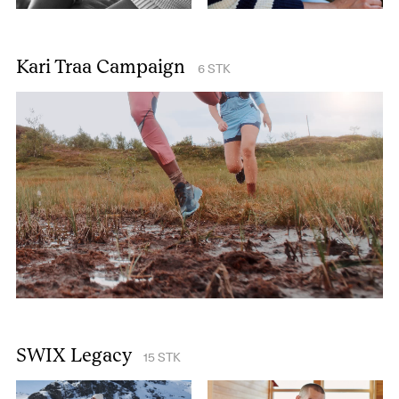
Kari Traa Campaign
6
STK
SWIX Legacy
15
STK